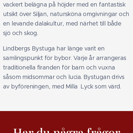
vackert belägna på höjder med en fantastisk
utsikt över Siljan, natursköna omgivningar och
en levande dalakultur, med närhet till både
sjö och skog.
Lindbergs Bystuga har länge varit en
samlingspunkt för bybor. Varje år arrangeras
traditionella firanden för barn och vuxna
såsom midsommar och lucia. Bystugan drivs
av byföreningen, med Milla Lyck som värd.
Har du några frågor