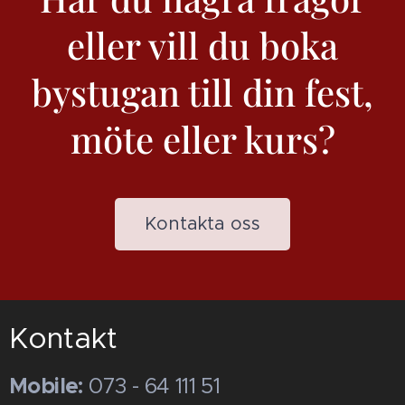
eller vill du boka
bystugan till din fest,
möte eller kurs?
Kontakta oss
Kontakt
Mobile:
073 - 64 111 51